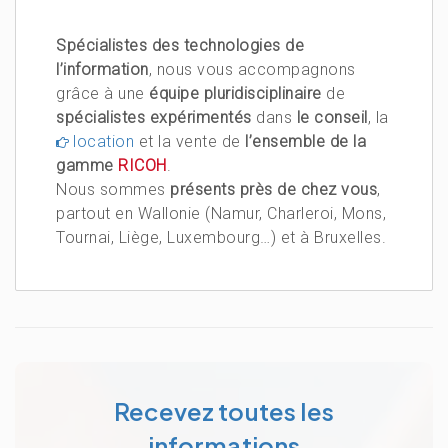
Spécialistes des technologies de
l’information
, nous vous accompagnons
grâce à une
équipe pluridisciplinaire
de
spécialistes expérimentés
dans
le conseil
, la
location
et la vente de
l’ensemble de la
gamme
RICOH
.
Nous sommes
présents près de chez vous
,
partout en Wallonie (Namur, Charleroi, Mons,
Tournai, Liège, Luxembourg…) et à Bruxelles.
Recevez toutes les
informations