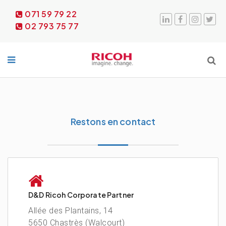
071 59 79 22
02 793 75 77
Restons en contact
D&D Ricoh Corporate Partner
Allée des Plantains, 14
5650 Chastrès (Walcourt)