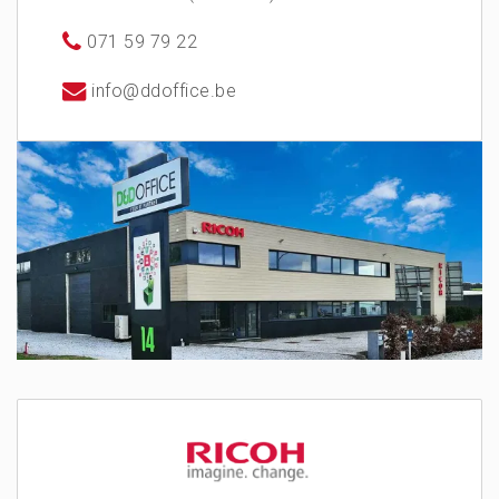
071 59 79 22
info@ddoffice.be