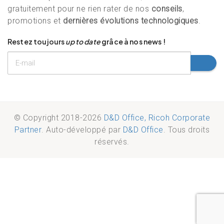
gratuitement pour ne rien rater de nos
conseils
,
promotions et
dernières évolutions technologiques
.
Restez toujours
up to date
grâce à nos news !
© Copyright 2018-2026
D&D Office, Ricoh Corporate
Partner
. Auto-développé par
D&D Office
. Tous droits
réservés.