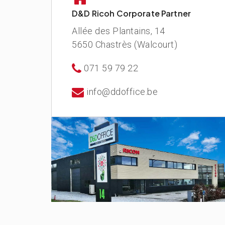
D&D Ricoh Corporate Partner
Allée des Plantains, 14
5650 Chastrès (Walcourt)
071 59 79 22
info@ddoffice.be