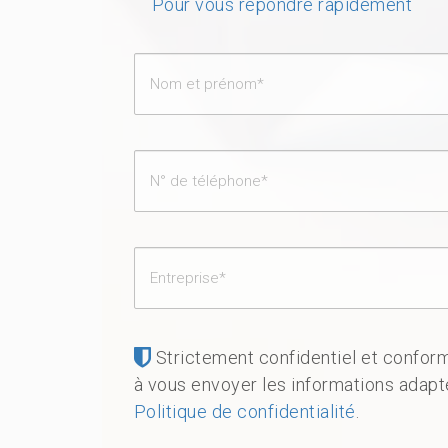
Pour vous répondre rapidement
Strictement confidentiel et confo
à vous envoyer les informations adap
Politique de confidentialité
.