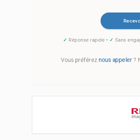
Recevo
✓
Réponse rapide •
✓
Sans enga
Vous préférez
nous appeler
? 