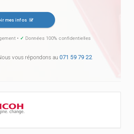
ir mes infos
gement •
✓
Données 100% confidentielles
Nous vous répondons au
071 59 79 22
.