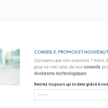
CONSEILS, PROMOS ET NOUVEAU
Convaincu par nos solutions ? Alors, 
pour ne rien rater de nos
conseils
, p
évolutions technologiques
.
Restez toujours
up to date
grâce à nos