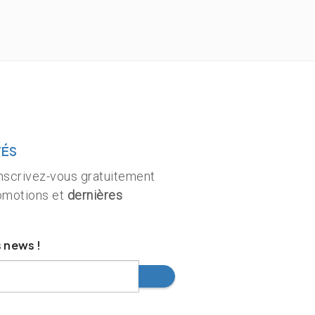
TÉS
inscrivez-vous gratuitement
romotions et
dernières
 news !