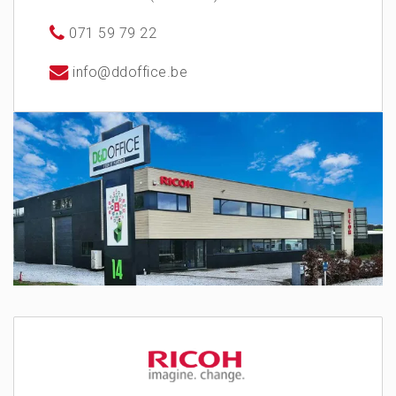
071 59 79 22
info@ddoffice.be