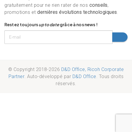
gratuitement pour ne rien rater de nos
conseils
,
promotions et
dernières évolutions technologiques
.
Restez toujours
up to date
grâce à nos news !
© Copyright 2018-2026
D&D Office, Ricoh Corporate
Partner
. Auto-développé par
D&D Office
. Tous droits
réservés.