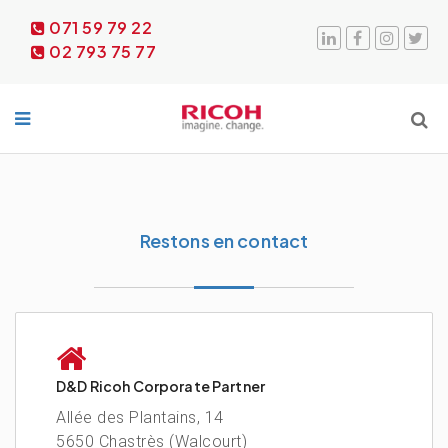
071 59 79 22
02 793 75 77
Restons en contact
D&D Ricoh Corporate Partner
Allée des Plantains, 14
5650 Chastrès (Walcourt)