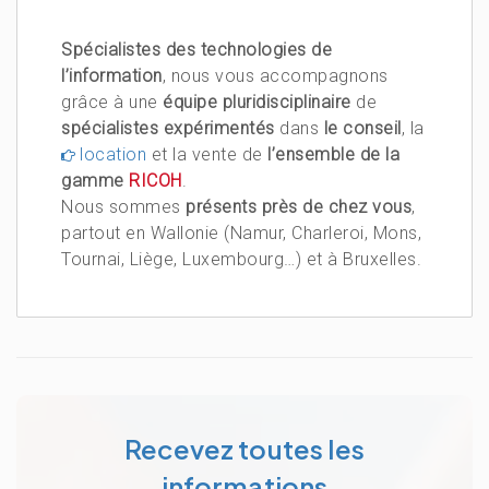
Spécialistes des technologies de
l’information
, nous vous accompagnons
grâce à une
équipe pluridisciplinaire
de
spécialistes expérimentés
dans
le conseil
, la
location
et la vente de
l’ensemble de la
gamme
RICOH
.
Nous sommes
présents près de chez vous
,
partout en Wallonie (Namur, Charleroi, Mons,
Tournai, Liège, Luxembourg…) et à Bruxelles.
Recevez toutes les
informations