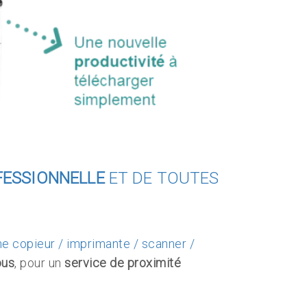
FESSIONNELLE
ET DE TOUTES
one copieur / imprimante / scanner /
ous
, pour un
service de proximité