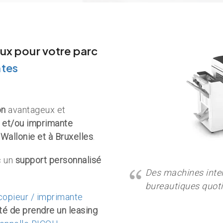
eux
pour votre parc
ntes
on
avantageux et
n et/ou imprimante
 Wallonie et à Bruxelles
.
 un
support personnalisé
Des machines intel
bureautiques quot
opieur / imprimante
ité de prendre un leasing