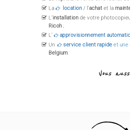
La
location
/ l’
achat
et la
maint
L’
installation
de votre photocopieu
Ricoh
;
L’
approvisionnement automati
Un
service client rapide
et une
Belgium
.
Vous auss