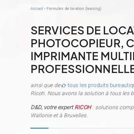
Accueil
›
Formules de location (leasing)
SERVICES DE LOCA
PHOTOCOPIEUR, C
IMPRIMANTE MULT
PROFESSIONNELL
ainsi que de
tous les produits bureauti
Ricoh. Nous avons la solution à tous les b
D&D, votre expert
RICOH
: solutions compl
Wallonie et à Bruxelles.