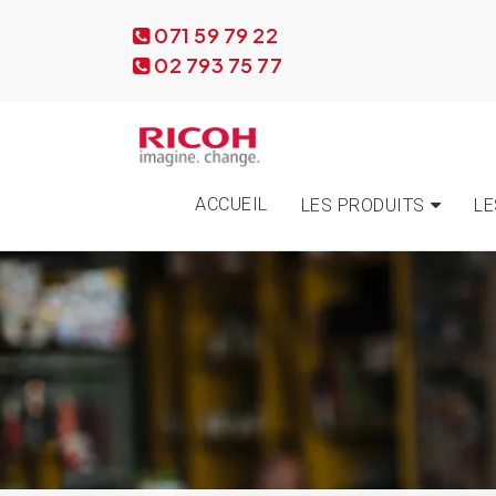
071 59 79 22
02 793 75 77
ACCUEIL
LES PRODUITS
LE