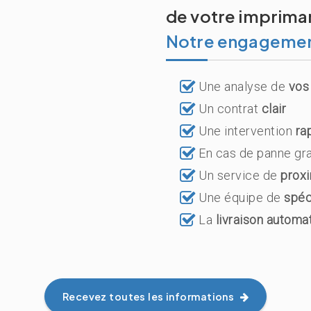
de votre impriman
Notre engageme
Une analyse de
vos
Un contrat
clair
Une intervention
ra
En cas de panne gra
Un service de
proxi
Une équipe de
spéc
La
livraison automa
Recevez toutes les informations