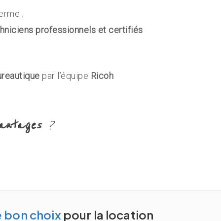
erme ;
hniciens professionnels et certifiés
bureautique
par l’équipe
Ricoh
antages
?
e bon choix
pour la location