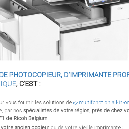
DE PHOTOCOPIEUR, D’IMPRIMANTE PRO
GIQUE
, C’EST :
ur vous fournir les solutions de
multifonction all-in-
, par nos
spécialistes de votre région
,
près de chez v
n°1 de Ricoh Belgium
;
 votre ancien copieur
ou de votre vieille imprimante ;