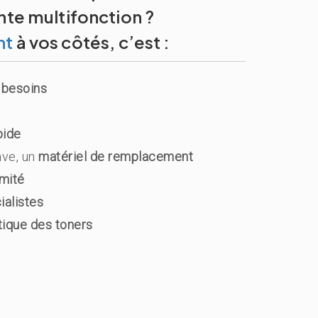
te multifonction ?
nt
à vos côtés, c’est :
 besoins
pide
ve, un
matériel de remplacement
mité
ialistes
tique des toners