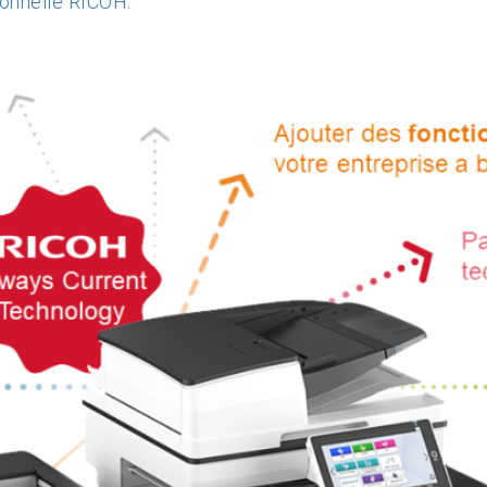
ionnelle RICOH
.