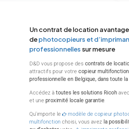
Un
contrat de location avantag
de
photocopieurs
et d’imprima
professionnelles
sur mesure
D&D vous propose des
contrats de locati
attractifs pour votre
copieur multifonctio
professionnelle en Belgique, dans toute la
Accédez à
toutes les solutions Ricoh
avec
et une
proximité locale garantie
.
Qu’importe le
modèle de copieur photoc
multifonction
choisi, vous avez
la possibil