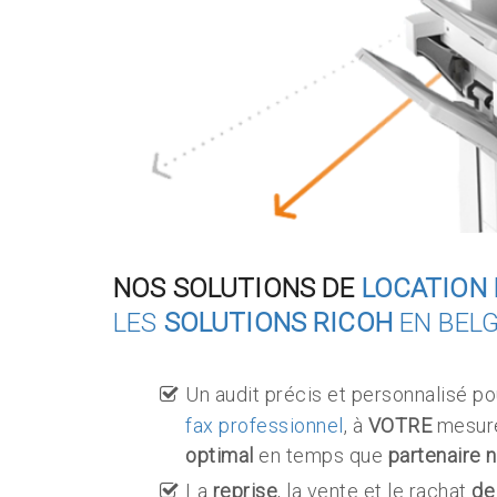
NOS SOLUTIONS DE
LOCATION 
LES
SOLUTIONS RICOH
EN BEL
Un audit précis et personnalisé po
fax professionnel
, à
VOTRE
mesure
optimal
en temps que
partenaire 
La
reprise
, la vente et le rachat
de