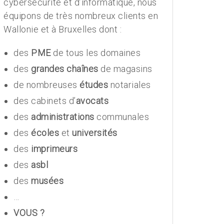
cybersécurité et d’informatique, nous
équipons de très nombreux clients en
Wallonie et à Bruxelles dont :
des
PME
de tous les domaines
des
grandes chaînes
de magasins
de nombreuses
études
notariales
des cabinets d’
avocats
des
administrations
communales
des
écoles
et
universités
des
imprimeurs
des
asbl
des
musées
…
VOUS ?