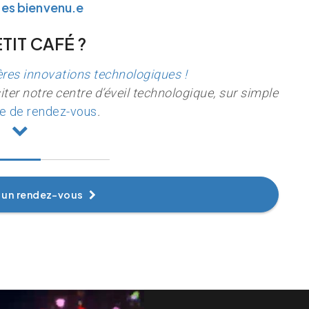
tes bienvenu.e
TIT CAFÉ ?
ères innovations technologiques !
ter notre centre d’éveil technologique, sur simple
 de rendez-vous
.
un rendez-vous