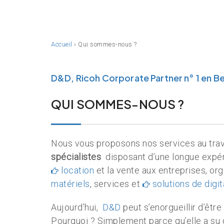
Accueil
›
Qui sommes-nous ?
D&D, Ricoh Corporate Partner n° 1 en B
QUI SOMMES-NOUS ?
Nous vous proposons nos services au tra
spécialistes
disposant d’une longue expér
location
et la vente aux entreprises, or
matériels
, services et
solutions de digit
Aujourd’hui,
D&D
peut s’enorgueillir d’être
Pourquoi ? Simplement parce qu’elle a su