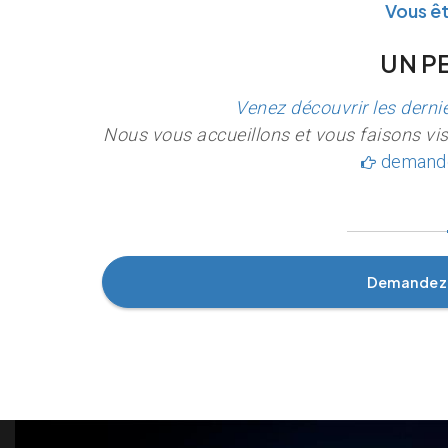
Vous ê
UN PE
Venez découvrir les derni
Nous vous accueillons et vous faisons visi
demande
Demandez 