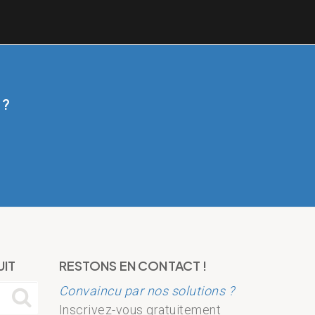
 ?
UIT
RESTONS EN CONTACT !
Convaincu par nos solutions ?
Inscrivez-vous gratuitement