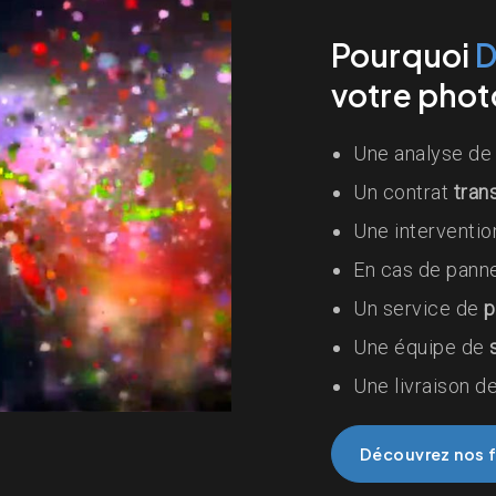
Pourquoi
votre phot
Une analyse d
Un contrat
tran
Une interventio
En cas de panne
Un service de
p
Une équipe de
Une livraison d
Découvrez nos 