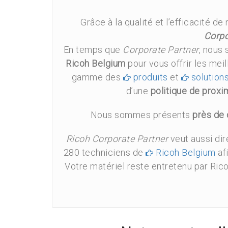
Grâce à la qualité et l’efficacité 
Corpo
En temps que
Corporate Partner
, nou
Ricoh Belgium
pour vous offrir les mei
gamme des
produits
et
solution
d’une
politique de proxi
Nous sommes présents
près de
Ricoh Corporate Partner
veut aussi dir
280 techniciens de
Ricoh Belgium
af
Votre matériel reste entretenu par Ric