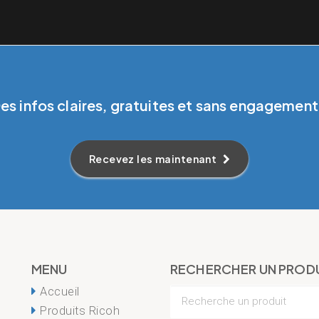
es infos claires, gratuites et sans engagement
Recevez les maintenant
MENU
RECHERCHER UN PROD
Accueil
Produits Ricoh