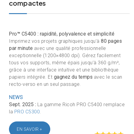
compactes
Pro™ C5400 : rapidité, polyvalence et simplicité
Imprimez vos projets graphiques jusqu’à
80 pages
par minute
avec une qualité professionnelle
exceptionnelle (1200×4800 dpi). Gérez facilement
tous vos supports, même épais jusqu’à 360 g/m²,
grâce à une interface intuitive et une bibliothèque
papiers intégrée. Et
gagnez du temps
avec le scan
recto-verso en un seul passage.
NEWS
Sept. 2025 :
La gamme Ricoh PRO C5400 remplace
la
PRO C5300
.
EN SAVOIR +