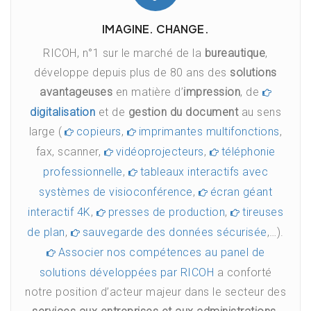
IMAGINE. CHANGE.
RICOH, n°1 sur le marché de la
bureautique
,
développe depuis plus de 80 ans des
solutions
avantageuses
en matière d’
impression
, de
digitalisation
et de
gestion du document
au sens
large (
copieurs
,
imprimantes multifonctions
,
fax, scanner,
vidéoprojecteurs
,
téléphonie
professionnelle
,
tableaux interactifs avec
systèmes de visioconférence
,
écran géant
interactif 4K
,
presses de production
,
tireuses
de plan
,
sauvegarde des données sécurisée
,…).
Associer nos compétences au panel de
solutions développées par RICOH
a conforté
notre position d’acteur majeur dans le secteur des