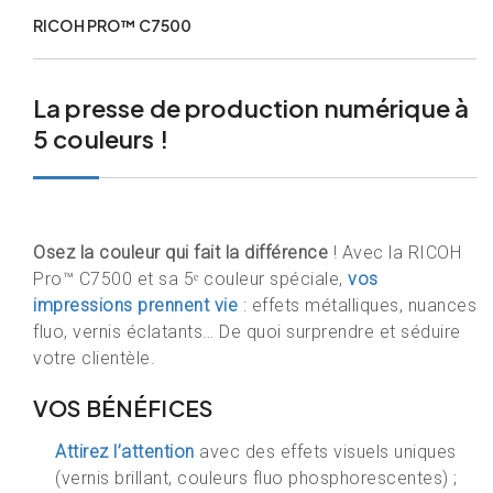
RICOH PRO™ C7500
La presse de production numérique à
5 couleurs
!
Osez la couleur qui fait la différence
! Avec la RICOH
Pro™ C7500 et sa 5ᵉ couleur spéciale,
vos
impressions prennent vie
: effets métalliques, nuances
fluo, vernis éclatants… De quoi surprendre et séduire
votre clientèle.
VOS BÉNÉFICES
Attirez l’attention
avec des effets visuels uniques
(vernis brillant, couleurs fluo phosphorescentes) ;