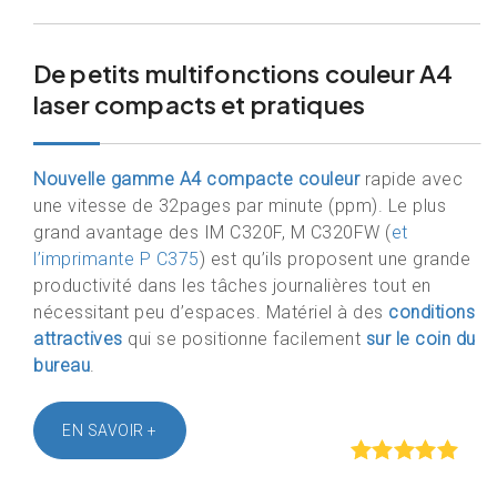
De petits multifonctions couleur A4
laser compacts et pratiques
Nouvelle gamme A4 compacte couleur
rapide avec
une vitesse de 32pages par minute (ppm). Le plus
grand avantage des IM C320F, M C320FW (
et
l’imprimante P C375
) est qu’ils proposent une grande
productivité dans les tâches journalières tout en
nécessitant peu d’espaces. Matériel à des
conditions
attractives
qui se positionne facilement
sur le coin du
bureau
.
EN SAVOIR +
Rated
out of