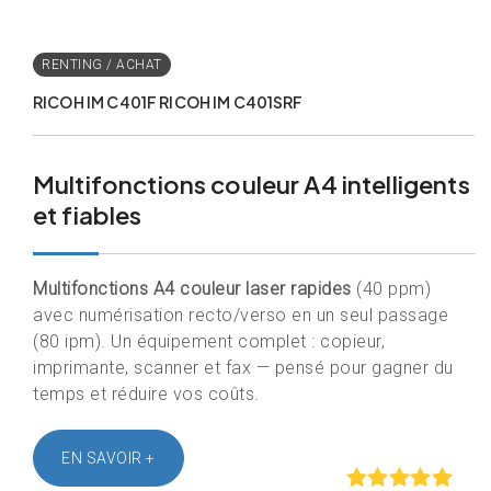
RICOH IM C401F RICOH IM C401SRF
Multifonctions couleur A4 intelligents
et fiables
Multifonctions A4 couleur laser rapides
(40 ppm)
avec numérisation recto/verso en un seul passage
(80 ipm). Un équipement complet : copieur,
imprimante, scanner et fax — pensé pour gagner du
temps et réduire vos coûts.
EN SAVOIR +