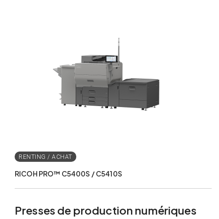
RICOH PRO™ C5400S / C5410S
Presses de production numériques