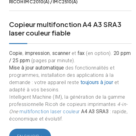
RICOH IM C2010(A) / IM C2510(A)
Copieur multifonction A4 A3 SRA3
laser couleur fiable
Copie
,
impression
,
scanner
et
fax
(en option).
20 ppm
/ 25 ppm
(pages par minute).
Mise à jour automatique
des fonctionnalités et
programmes, installation des applications à la
demande : votre appareil reste
toujours à jour
et
adapté à vos besoins.
Intelligent Machine (IM), la génération de la gamme
professionnelle Ricoh de copieurs imprimantes
4-in-
One
multifonction laser couleur
A4 A3 SRA3
: rapide,
économique et évolutif.