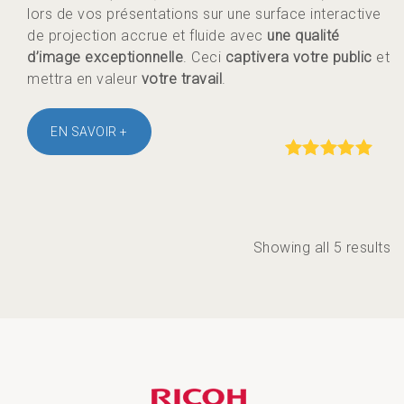
lors de vos présentations sur une surface interactive
de projection accrue et fluide avec
une qualité
d’image exceptionnelle
. Ceci
captivera votre public
et
mettra en valeur
votre travail
.
EN SAVOIR +
Rated
out of
5
Showing all 5 results