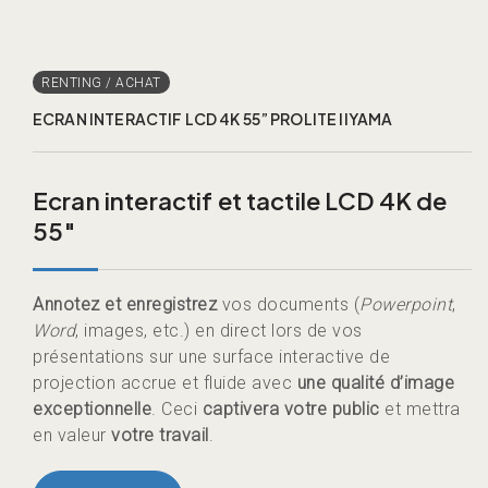
ECRAN INTERACTIF LCD 4K 55” PROLITE IIYAMA
Ecran interactif et tactile LCD 4K de
55″
Annotez et enregistrez
vos documents (
Powerpoint
,
Word
, images, etc.) en direct lors de vos
présentations sur une surface interactive de
projection accrue et fluide avec
une qualité d’image
exceptionnelle
. Ceci
captivera votre public
et mettra
en valeur
votre travail
.