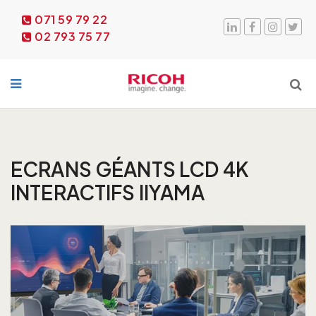
071 59 79 22
02 793 75 77
ECRANS GÉANTS LCD 4K
INTERACTIFS IIYAMA