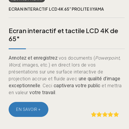
ECRAN INTERACTIF LCD 4K 65” PROLITE IIYAMA
Ecran interactif et tactile LCD 4K de
65″
Annotez et enregistrez
vos documents (
Powerpoint
,
Word
, images, etc.) en direct lors de vos
présentations sur une surface interactive de
projection accrue et fluide avec
une qualité d’image
exceptionnelle
. Ceci
captivera votre public
et mettra
en valeur
votre travail
.
EN SAVOIR +
Rated
out of
5