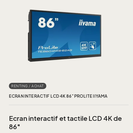
ECRAN INTERACTIF LCD 4K 86” PROLITE IIYAMA
Ecran interactif et tactile LCD 4K de
86″