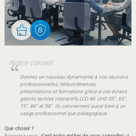
Donnez un nouveau dynamisme à vos réunions
professionnelles, téléconférences,
présentations et formations grâce à ces écrans
géants tactiles interactifs LCD 4K UHD 55’’, 65’’,
75’’, 86’’ et 98’’. Ils conviennent aussi bien à un
usage professionnel que pédagogique.
Que choisir ?
Rassurez-vous,
c’est notre métier de vous conseiller
et