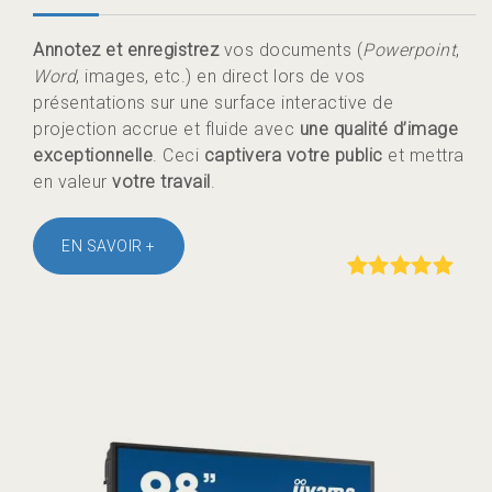
Annotez et enregistrez
vos documents (
Powerpoint
,
Word
, images, etc.) en direct lors de vos
présentations sur une surface interactive de
projection accrue et fluide avec
une qualité d’image
exceptionnelle
. Ceci
captivera votre public
et mettra
en valeur
votre travail
.
EN SAVOIR +
Rated
out of
5