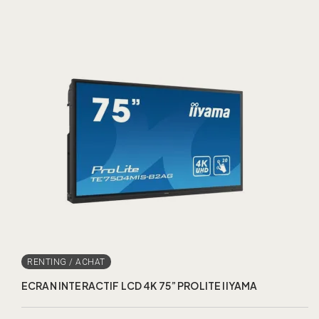
ECRAN INTERACTIF LCD 4K 75” PROLITE IIYAMA