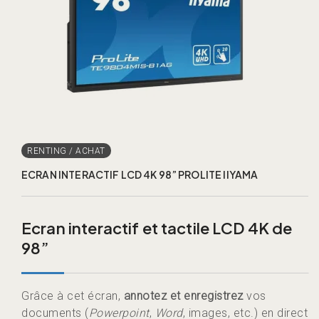
ECRAN INTERACTIF LCD 4K 98” PROLITE IIYAMA
Ecran interactif et tactile LCD 4K de
98”
Grâce à cet écran,
annotez et enregistrez
vos
documents (
Powerpoint
,
Word
, images, etc.) en direct