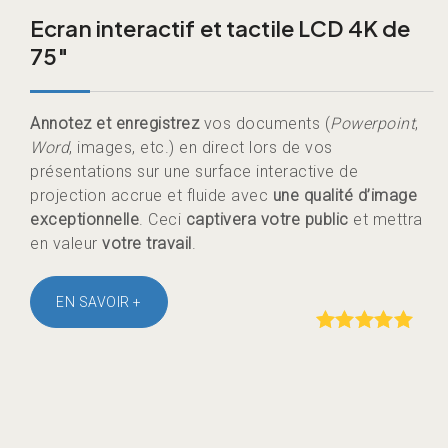
Ecran interactif et tactile LCD 4K de
75″
Annotez et enregistrez
vos documents (
Powerpoint
,
Word
, images, etc.) en direct lors de vos
présentations sur une surface interactive de
projection accrue et fluide avec
une qualité d’image
exceptionnelle
. Ceci
captivera votre public
et mettra
en valeur
votre travail
.
EN SAVOIR +
Rated
out of
5