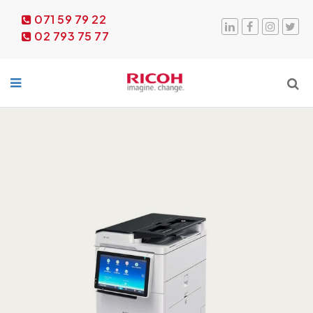
071 59 79 22
02 793 75 77