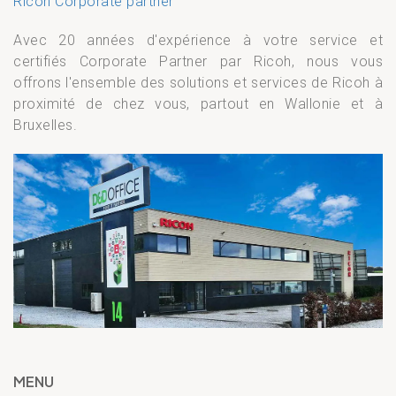
Ricoh Corporate partner
Avec 20 années d'expérience à votre service et
certifiés Corporate Partner par Ricoh, nous vous
offrons l'ensemble des solutions et services de Ricoh à
proximité de chez vous, partout en Wallonie et à
Bruxelles.
MENU