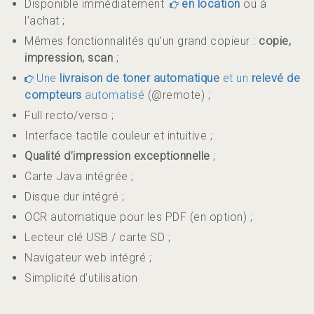
Disponible immédiatement
en location
ou à
l’achat ;
Mêmes fonctionnalités qu’un grand copieur :
copie,
impression, scan
;
Une
livraison de toner automatique
et un
relevé de
compteurs
automatisé
(@remote) ;
Full recto/verso ;
Interface tactile couleur et intuitive ;
Qualité d’impression exceptionnelle
;
Carte Java intégrée ;
Disque dur intégré ;
OCR automatique pour les PDF (en option) ;
Lecteur clé USB / carte SD ;
Navigateur web intégré ;
Simplicité d’utilisation