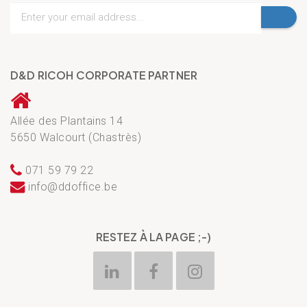
D&D RICOH CORPORATE PARTNER
Allée des Plantains 14
5650 Walcourt (Chastrès)
071 59 79 22
info@ddoffice.be
RESTEZ À LA PAGE ;-)