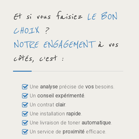
Et si vous faisiez
LE BON
CHOIX
?
NOTRE ENGAGEMENT
à vos
côtés, c’est :
Une
analyse
précise de
vos
besoins.
Un
conseil expérimenté
.
Un contrat
clair
.
Une installation
rapide
.
Une livraison de toner
automatique
.
Un service de
proximité
efficace.