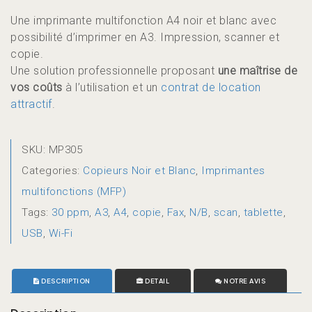
Une imprimante multifonction A4 noir et blanc avec
possibilité d’imprimer en A3. Impression, scanner et
copie.
Une solution professionnelle proposant
une maîtrise de
vos coûts
à l’utilisation et un
contrat de location
attractif
.
SKU:
MP305
Categories:
Copieurs Noir et Blanc
,
Imprimantes
multifonctions (MFP)
Tags:
30 ppm
,
A3
,
A4
,
copie
,
Fax
,
N/B
,
scan
,
tablette
,
USB
,
Wi-Fi
DESCRIPTION
DETAIL
NOTRE AVIS