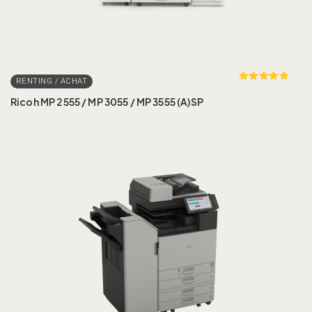
Rated
out
of 5
Ricoh MP 2555 / MP 3055 / MP 3555 (A)SP