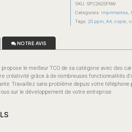
SKU:
SPC262SFNW
Categories:
Imprimantes
,
Tags:
20 ppm
,
A4
,
copie
,
c
NOTRE AVIS
 propose le meilleur TCO de sa catégorie avec des car
tre créativité grâce à de nombreuses fonctionnalités d’
nte. Travaillez sans problème depuis votre téléphone po
vous sur le développement de votre entreprise.
LS