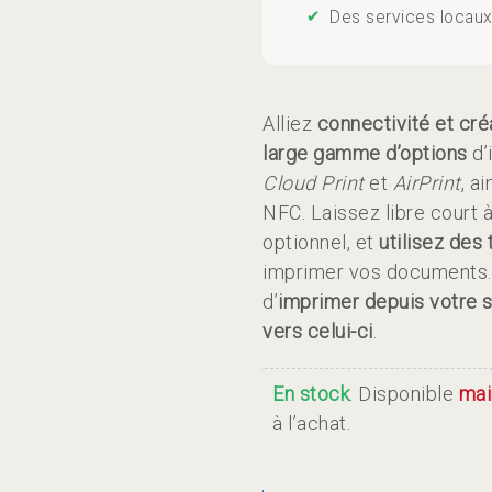
Alliez
connectivité et cré
large gamme d’options
d’
Cloud Print
et
AirPrint
, a
NFC. Laissez libre court 
optionnel, et
utilisez des 
imprimer vos documents.
d’
imprimer depuis votre
vers celui-ci
.
En stock
. Disponible
mai
à l’achat.