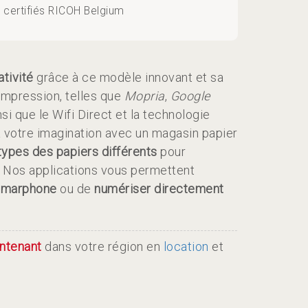
ativité
grâce à ce modèle innovant et sa
impression, telles que
Mopria
,
Google
insi que le Wifi Direct et la technologie
à votre imagination avec un magasin papier
types des papiers différents
pour
 Nos applications vous permettent
 smarphone
ou de
numériser directement
ntenant
dans votre région en
location
et