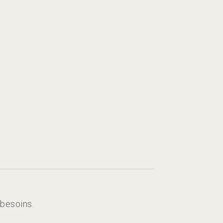
s
besoins.