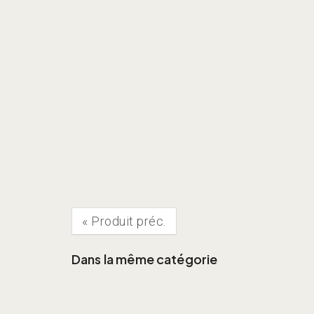
«
Produit préc.
Dans la même catégorie