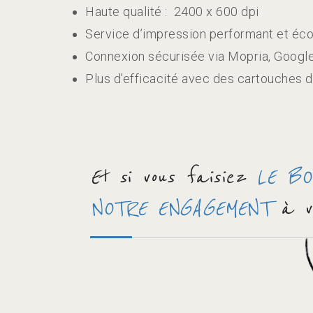
Haute qualité : 2400 x 600 dpi
Service d’impression performant et éc
Connexion sécurisée via Mopria, Google C
Plus d’efficacité avec des cartouches d
Et si vous faisiez
LE B
NOTRE ENGAGEMENT
à vo