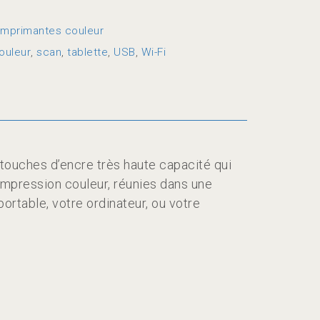
Imprimantes couleur
ouleur
,
scan
,
tablette
,
USB
,
Wi-Fi
touches d’encre très haute capacité qui
impression couleur, réunies dans une
rtable, votre ordinateur, ou votre