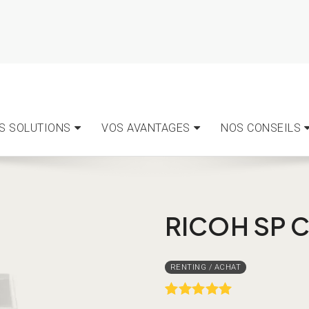
S SOLUTIONS
VOS AVANTAGES
NOS CONSEILS
RICOH SP 
Rated
1
5.00