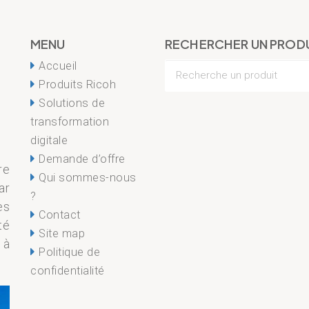
MENU
RECHERCHER UN PROD
Accueil
Produits Ricoh
Solutions de
transformation
digitale
Demande d’offre
re
Qui sommes-nous
ar
?
es
Contact
té
Site map
 à
Politique de
confidentialité