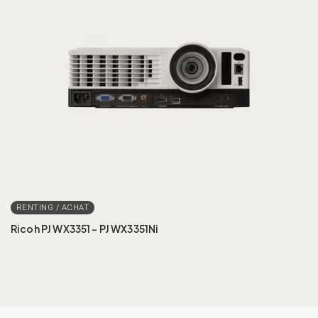
Ricoh PJ WX3351 – PJ WX3351Ni