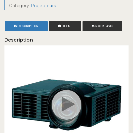
Category:
Projecteurs
DESCRIPTION
DETAIL
NOTRE AVIS
Description
play